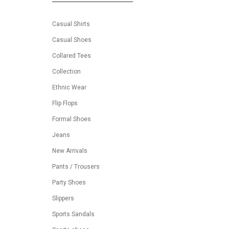
Casual Shirts
Casual Shoes
Collared Tees
Collection
Ethnic Wear
Flip Flops
Formal Shoes
Jeans
New Arrivals
Pants / Trousers
Party Shoes
Slippers
Sports Sandals