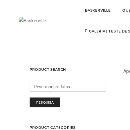
BASKERVILLE
QU
Cloth
GALERIA | TESTE DE
PRODUCT SEARCH
Ape
Pesquisar
por:
PESQUISA
PRODUCT CATEGORIES