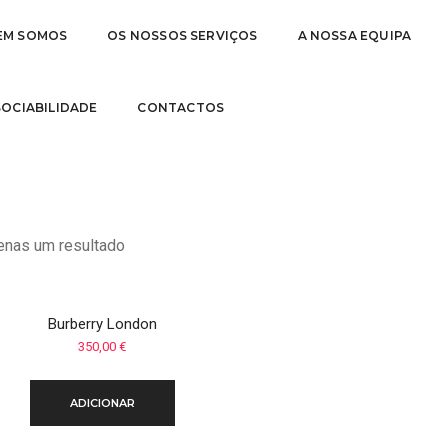
EM SOMOS
OS NOSSOS SERVIÇOS
A NOSSA EQUIPA
 SOCIABILIDADE
CONTACTOS
nas um resultado
Burberry London
350,00
€
ADICIONAR