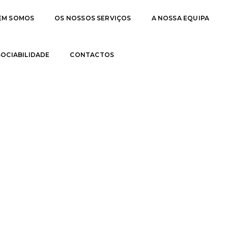
EM SOMOS
OS NOSSOS SERVIÇOS
A NOSSA EQUIPA
 SOCIABILIDADE
CONTACTOS