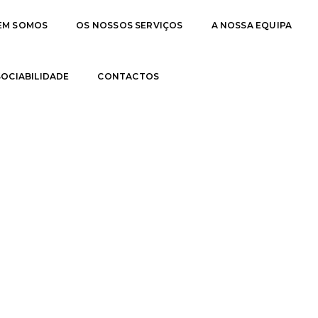
EM SOMOS
OS NOSSOS SERVIÇOS
A NOSSA EQUIPA
 SOCIABILIDADE
CONTACTOS