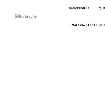
BASKERVILLE
QU
TEXT BOX
GALERIA | TESTE DE